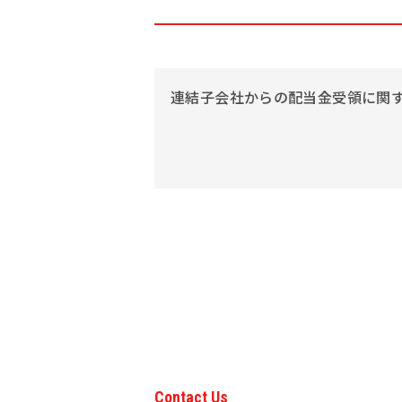
連結子会社からの配当金受領に関
Contact Us